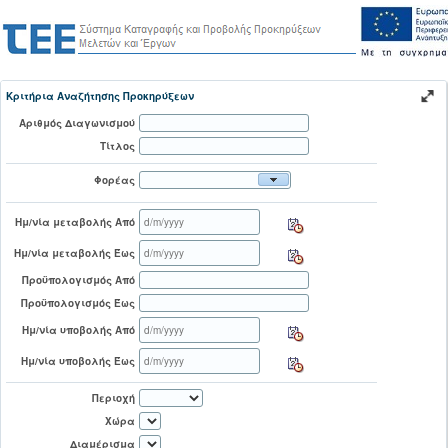
Κριτήρια Αναζήτησης Προκηρύξεων
Αριθμός Διαγωνισμού
Τίτλος
Φορέας
Ημ/νία μεταβολής Από
Ημ/νία μεταβολής Έως
Προϋπολογισμός Από
Προϋπολογισμός Έως
Ημ/νία υποβολής Από
Ημ/νία υποβολής Έως
Περιοχή
Χώρα
Διαμέρισμα