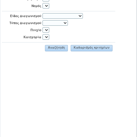
Νομός
Είδος Διαγωνισμού
Τύπος Διαγωνισμού
Πτυχίο
Κατηγορία
Αναζήτηση
Καθαρισμός κριτηρίων